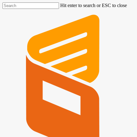
Hit enter to search or ESC to close