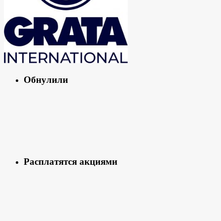
Обнулили
Расплатятся акциями