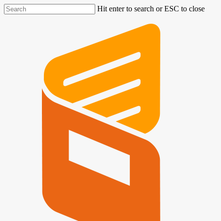
Hit enter to search or ESC to close