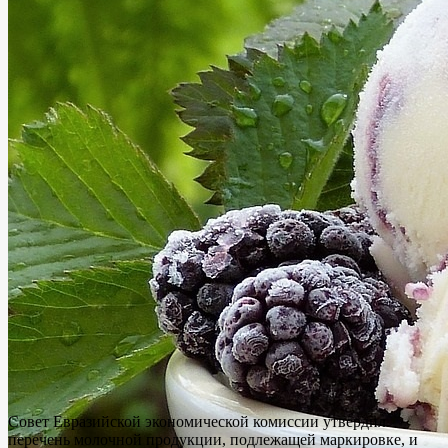
Совет Евразийской экономической комиссии утвердил
перечень молочной продукции, подлежащей маркировке, и