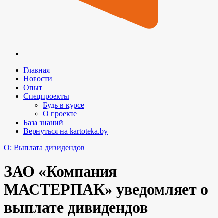
Главная
Новости
Опыт
Спецпроекты
Будь в курсе
О проекте
База знаний
Вернуться на kartoteka.by
O: Выплата дивидендов
ЗАО «Компания
МАСТЕРПАК» уведомляет о
выплате дивидендов