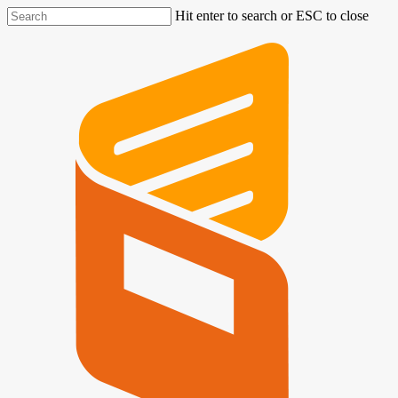
Hit enter to search or ESC to close