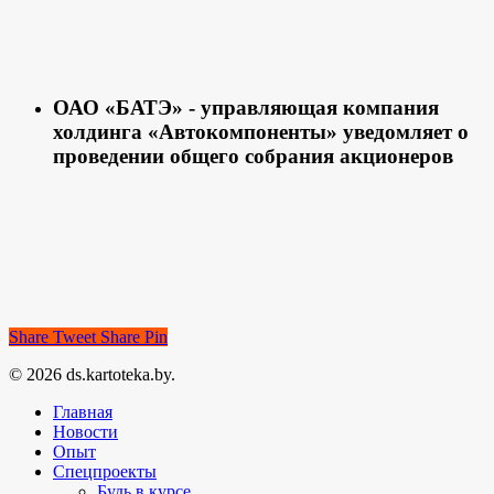
ОАО «БАТЭ» - управляющая компания
холдинга «Автокомпоненты» уведомляет о
проведении общего собрания акционеров
Share
Tweet
Share
Pin
© 2026 ds.kartoteka.by.
Главная
Новости
Опыт
Спецпроекты
Будь в курсе