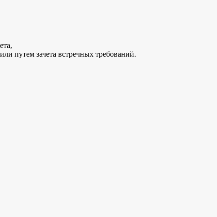
ета,
или путем зачета встречных требований.