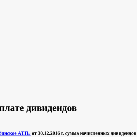
лате дивидендов
инское АТП»
от 30.12.2016 г. сумма начисленных дивидендов 