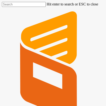
Hit enter to search or ESC to close