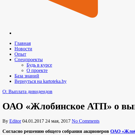
Главная
Новости
Опыт
Спецпроекты
Будь в курсе
О проекте
База знаний
Вернуться на kartoteka.by
O: Выплата дивидендов
ОАО «Жлобинское АТП» о вып
By
Editor
04.01.2017
24 мая, 2017
No Comments
Согласно решению общего собрания акционеров
ОАО «Жлоб