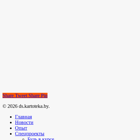
Share
Tweet
Share
Pin
© 2026 ds.kartoteka.by.
Главная
Новости
Опыт
Спецпроекты
Будь в курсе