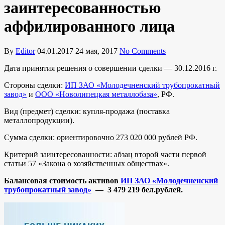
заинтересованностью
аффилированного лица
By
Editor
04.01.2017
24 мая, 2017
No Comments
Дата принятия решения о совершении сделки — 30.12.2016 г.
Стороны сделки:
ИП ЗАО «Молодечненский трубопрокатный
завод»
и
ООО «Новолипецкая металлобаза»
, РФ.
Вид (предмет) сделки: купля-продажа (поставка
металлопродукции).
Сумма сделки: ориентировочно 273 020 000 рублей РФ.
Критерий заинтересованности: абзац второй части первой
статьи 57 «Закона о хозяйственных обществах».
Балансовая стоимость активов
ИП ЗАО «Молодечненский
трубопрокатный завод»
—
3 479 219
бел.рублей.