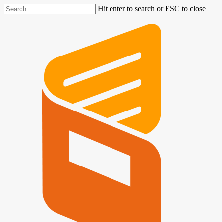
Hit enter to search or ESC to close