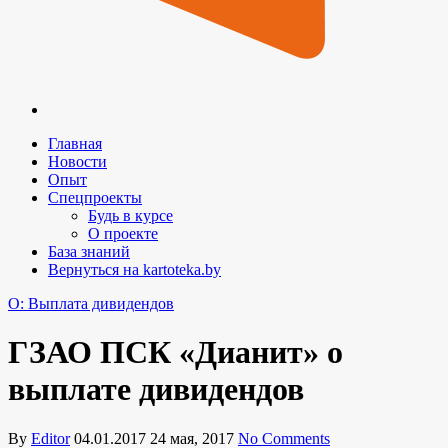
Главная
Новости
Опыт
Спецпроекты
Будь в курсе
О проекте
База знаний
Вернуться на kartoteka.by
O: Выплата дивидендов
ГЗАО ПСК «Дианит» о
выплате дивидендов
By
Editor
04.01.2017
24 мая, 2017
No Comments