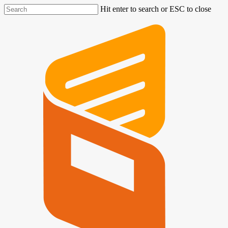
Hit enter to search or ESC to close