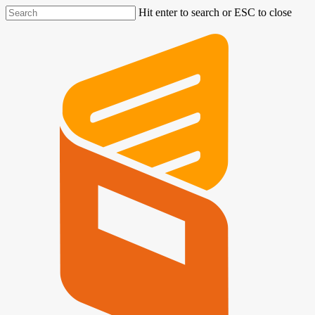
Hit enter to search or ESC to close