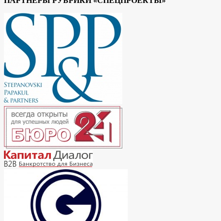
ПАРТНЕРЫ РУБРИКИ «СПЕЦПРОЕКТЫ»