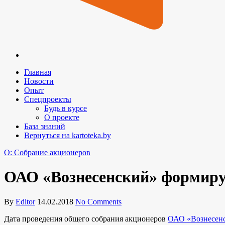
Главная
Новости
Опыт
Спецпроекты
Будь в курсе
О проекте
База знаний
Вернуться на kartoteka.by
O: Собрание акционеров
ОАО «Вознесенский» формиру
By
Editor
14.02.2018
No Comments
Дата проведения общего собрания акционеров
ОАО «Вознесен