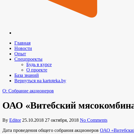
Главная
Новости
Опыт
Спецпроекты
Будь в курсе
О проекте
База знаний
Вернуться на kartoteka.by
O: Собрание акционеров
ОАО «Витебский мясокомбина
By
Editor
25.10.2018
27 октября, 2018
No Comments
Дата проведения общего собрания акционеров
ОАО «Витебски