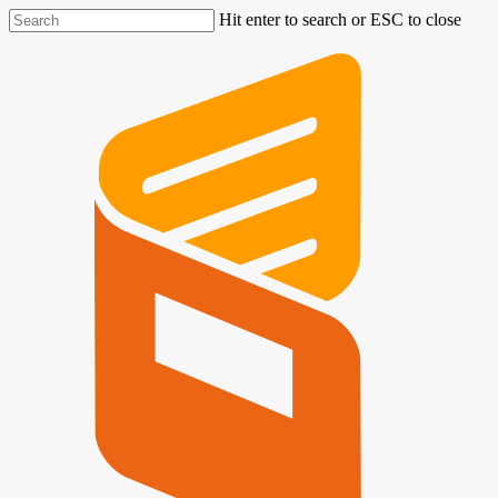
Hit enter to search or ESC to close