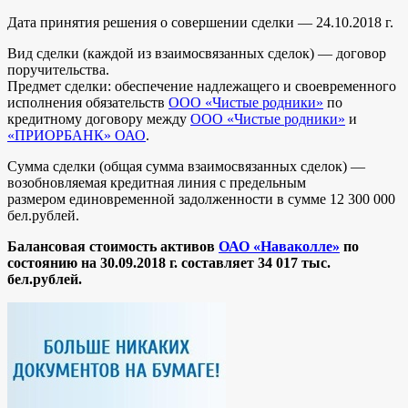
Дата принятия решения о совершении сделки — 24.10.2018 г.
Вид сделки (каждой из взаимосвязанных сделок) — договор
поручительства.
Предмет сделки: обеспечение надлежащего и своевременного
исполнения обязательств
ООО «Чистые родники»
по
кредитному договору между
ООО «Чистые родники»
и
«ПРИОРБАНК» ОАО
.
Сумма сделки (общая сумма взаимосвязанных сделок) —
возобновляемая кредитная линия с предельным
размером
единовременной задолженности в сумме 12 300 000
бел.рублей.
Балансовая стоимость активов
ОАО «Наваколле»
по
состоянию на 30.09.2018 г. составляет 34 017 тыс.
бел.рублей.