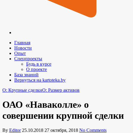
Главная
Новости
Опыт
Спецпроекты
Будь в курсе
О проекте
База знаний
Вернуться на kartoteka.by
O: Крупные сделки
O: Размер активов
ОАО «Наваколле» о
совершении крупной сделки
By
Editor
25.10.2018
27 октября, 2018
No Comments