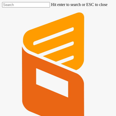
Hit enter to search or ESC to close