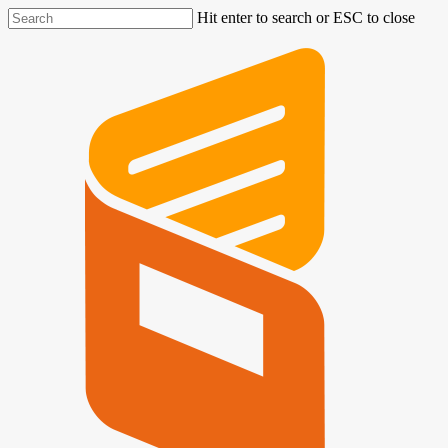
Hit enter to search or ESC to close