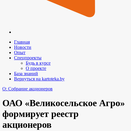
Главная
Новости
Опыт
Спецпроекты
Будь в курсе
О проекте
База знаний
Вернуться на kartoteka.by
O: Собрание акционеров
ОАО «Великосельское Агро»
формирует реестр
акционеров