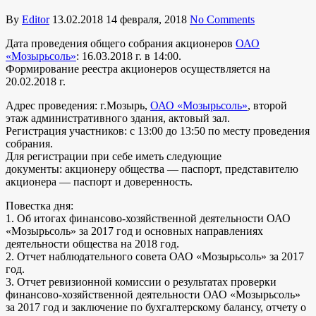
By
Editor
13.02.2018
14 февраля, 2018
No Comments
Дата проведения общего собрания акционеров
ОАО
«Мозырьсоль»
: 16.03.2018 г. в 14:00.
Формирование реестра акционеров осуществляется на
20.02.2018 г.
Адрес проведения: г.Мозырь,
ОАО «Мозырьсоль»
, второй
этаж административного здания, актовый зал.
Регистрация участников: с 13:00 до 13:50 по месту проведения
собрания.
Для регистрации при себе иметь следующие
документы: акционеру общества — паспорт, представителю
акционера — паспорт и доверенность.
Повестка дня:
1. Об итогах финансово-хозяйственной деятельности ОАО
«Мозырьсоль» за 2017 год и основных направлениях
деятельности общества на 2018 год.
2. Отчет наблюдательного совета ОАО «Мозырьсоль» за 2017
год.
3. Отчет ревизионной комиссии о результатах проверки
финансово-хозяйственной деятельности ОАО «Мозырьсоль»
за 2017 год и заключение по бухгалтерскому балансу, отчету о