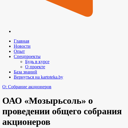
Главная
Новости
Опыт
Спецпроекты
Будь в курсе
О проекте
База знаний
Вернуться на kartoteka.by
O: Собрание акционеров
ОАО «Мозырьсоль» о
проведении общего собрания
акционеров