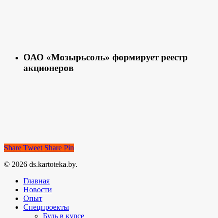
ОАО «Мозырьсоль» формирует реестр
акционеров
Share
Tweet
Share
Pin
© 2026 ds.kartoteka.by.
Главная
Новости
Опыт
Спецпроекты
Будь в курсе