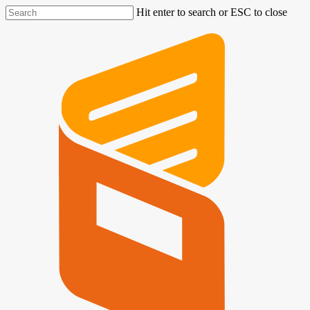
Hit enter to search or ESC to close