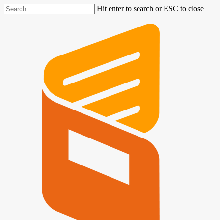
Hit enter to search or ESC to close