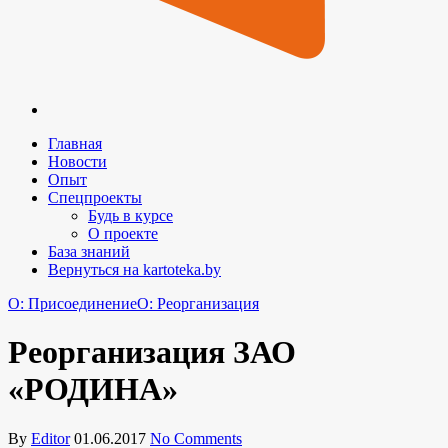
Главная
Новости
Опыт
Спецпроекты
Будь в курсе
О проекте
База знаний
Вернуться на kartoteka.by
O: Присоединение
O: Реорганизация
Реорганизация ЗАО
«РОДИНА»
By
Editor
01.06.2017
No Comments