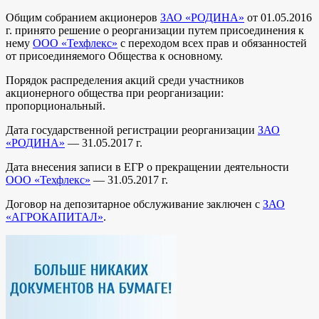
Общим собранием акционеров
ЗАО «РОДИНА»
от 01.05.2016
г. принято решение о реорганизации путем присоединения к
нему
ООО «Техфлекс»
с переходом всех прав и обязанностей
от присоединяемого Общества к основному.
Порядок распределения акций среди участников
акционерного общества при реорганизации:
пропорциональный.
Дата государственной регистрации реорганизации
ЗАО
«РОДИНА»
— 31.05.2017 г.
Дата внесения записи в ЕГР о прекращении деятельности
ООО «Техфлекс»
— 31.05.2017 г.
Договор на депозитарное обслуживание заключен с
ЗАО
«АГРОКАПИТАЛ»
.