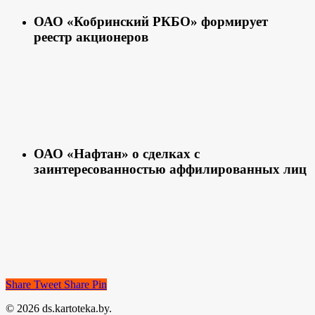
ОАО «Кобринский РКБО» формирует
реестр акционеров
ОАО «Нафтан» о сделках с
заинтересованностью аффилированных лиц
Share
Tweet
Share
Pin
© 2026 ds.kartoteka.by.