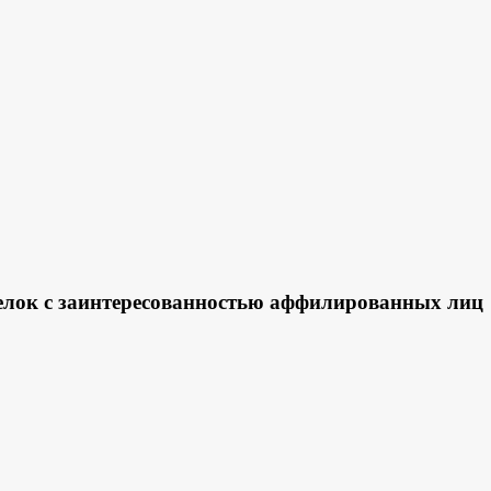
елок с заинтересованностью аффилированных лиц