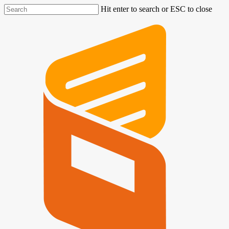
Hit enter to search or ESC to close