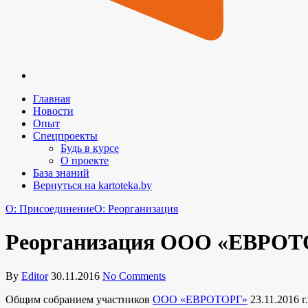
Главная
Новости
Опыт
Спецпроекты
Будь в курсе
О проекте
База знаний
Вернуться на kartoteka.by
O: Присоединение
O: Реорганизация
Реорганизация ООО «ЕВРОТ
By
Editor
30.11.2016
No Comments
Общим собранием участников
ООО «ЕВРОТОРГ»
23.11.2016 