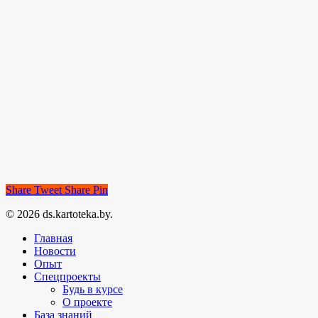
Share
Tweet
Share
Pin
© 2026 ds.kartoteka.by.
Главная
Новости
Опыт
Спецпроекты
Будь в курсе
О проекте
База знаний