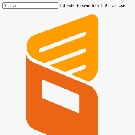
Hit enter to search or ESC to close