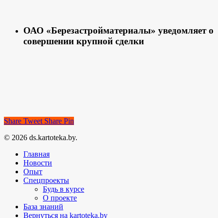
ОАО «Березастройматериалы» уведомляет о
совершении крупной сделки
Share
Tweet
Share
Pin
© 2026 ds.kartoteka.by.
Главная
Новости
Опыт
Спецпроекты
Будь в курсе
О проекте
База знаний
Вернуться на kartoteka.by