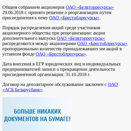
Общим собранием акционеров
ОАО «Белвторресурсы»
29.06.2018 г. принято решение о реорганизации путем
присоединения к нему
ОАО «Брестоблресурсы»
.
Порядок распределения акций среди участников
акционерного общества при реорганизации: акции
дополнительного выпуска
ОАО «Белвторресурсы»
распределяются между акционерами
ОАО «Брестоблресурсы»
пропорционально количеству принадлежавших им акций в
уставном фонде
ОАО «Брестоблресурсы»
.
Дата внесения в ЕГР юридических лиц и индивидуальных
предпринимателей записи о прекращении деятельности
присоединенной организации: 31.10.2018 г.
Договор на депозитарное обслуживание заключен с
ОАО
«АСБ Беларусбанк»
.