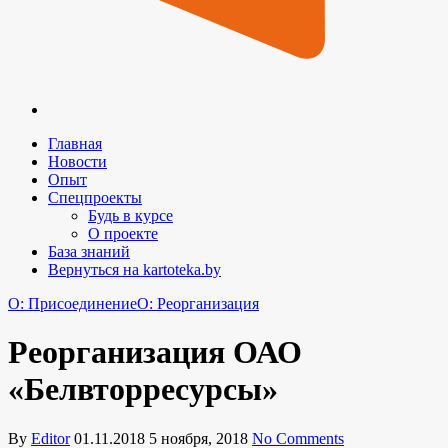
Главная
Новости
Опыт
Спецпроекты
Будь в курсе
О проекте
База знаний
Вернуться на kartoteka.by
O: Присоединение
O: Реорганизация
Реорганизация ОАО
«Белвторресурсы»
By
Editor
01.11.2018
5 ноября, 2018
No Comments