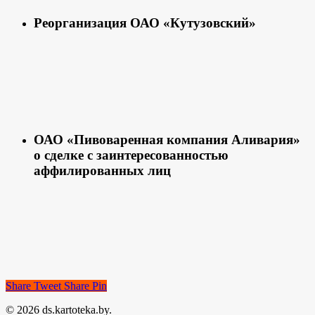
Реорганизация ОАО «Кутузовский»
ОАО «Пивоваренная компания Аливария»
о сделке с заинтересованностью
аффилированных лиц
Share
Tweet
Share
Pin
© 2026 ds.kartoteka.by.