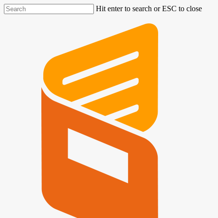
Hit enter to search or ESC to close