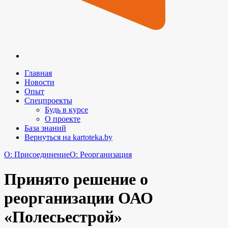
Главная
Новости
Опыт
Спецпроекты
Будь в курсе
О проекте
База знаний
Вернуться на kartoteka.by
O: Присоединение
O: Реорганизация
Принято решение о
реорганизации ОАО
«Полесьестрой»