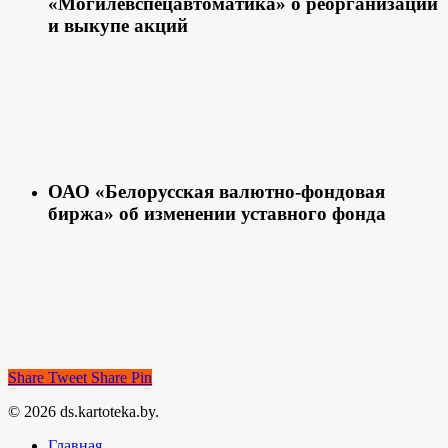
«Могилевспецавтоматика» о реорганизации
и выкупе акций
ОАО «Белорусская валютно-фондовая
биржа» об изменении уставного фонда
Share
Tweet
Share
Pin
© 2026 ds.kartoteka.by.
Главная