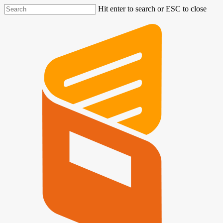
Hit enter to search or ESC to close