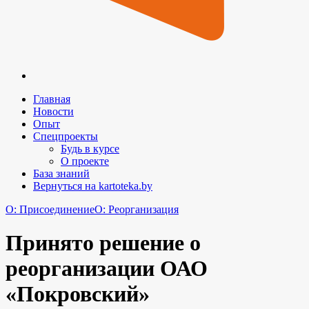
Главная
Новости
Опыт
Спецпроекты
Будь в курсе
О проекте
База знаний
Вернуться на kartoteka.by
O: Присоединение
O: Реорганизация
Принято решение о
реорганизации ОАО
«Покровский»