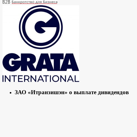
ЗАО «Итранзишэн» о выплате дивидендов