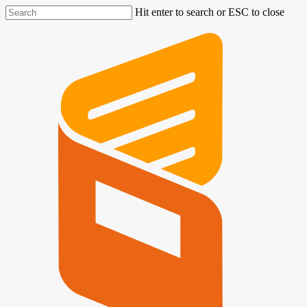
Hit enter to search or ESC to close