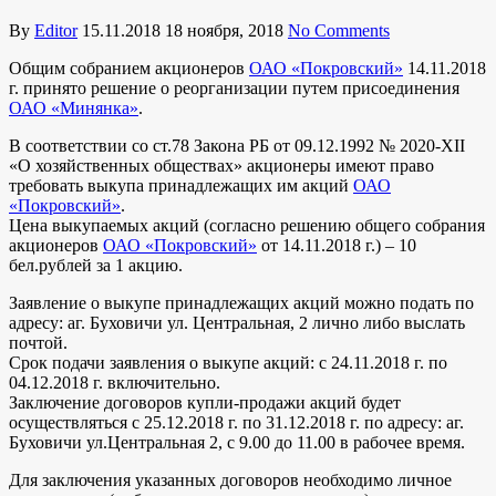
By
Editor
15.11.2018
18 ноября, 2018
No Comments
Общим собранием акционеров
ОАО «Покровский»
14.11.2018
г. принято решение о реорганизации путем присоединения
ОАО «Минянка»
.
В соответствии со ст.78 Закона РБ от 09.12.1992 № 2020-XII
«О хозяйственных обществах» акционеры имеют право
требовать выкупа принадлежащих им акций
ОАО
«Покровский»
.
Цена выкупаемых акций (согласно решению общего собрания
акционеров
ОАО «Покровский»
от 14.11.2018 г.) – 10
бел.рублей за 1 акцию.
Заявление о выкупе принадлежащих акций можно подать по
адресу: аг. Буховичи ул. Центральная, 2 лично либо выслать
почтой.
Срок подачи заявления о выкупе акций: с 24.11.2018 г. по
04.12.2018 г. включительно.
Заключение договоров купли-продажи акций будет
осуществляться с 25.12.2018 г. по 31.12.2018 г. по адресу: аг.
Буховичи ул.Центральная 2, с 9.00 до 11.00 в рабочее время.
Для заключения указанных договоров необходимо личное