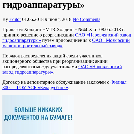
гидроаппаратуры»
By
Editor
01.06.2018
9 июня, 2018
No Comments
Приказом Холдинг «МТЗ-Холдинг» №44-Х от 08.05.2018 г.
принято решение о реорганизации
ОАО «Наровлянский завод
гидроаппаратуры»
путём присоединения к
ОАО «Мозырский
машиностроительный завод»
.
Порядок распределения акций среди участников
акционерного общества при реорганизации: акции
распределяются между участниками
ОАО «Наровлянский
завод гидроаппаратуры»
.
Договор на депозитарное обслуживание заключен с
Филиал
300 — ГОУ АСБ «Беларусбанк»
.