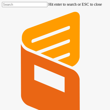
Hit enter to search or ESC to close