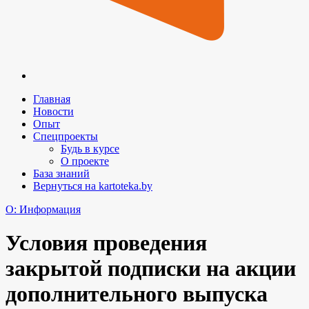
Главная
Новости
Опыт
Спецпроекты
Будь в курсе
О проекте
База знаний
Вернуться на kartoteka.by
O: Информация
Условия проведения
закрытой подписки на акции
дополнительного выпуска