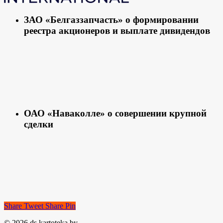
ЗАО «Белгаззапчасть» о формировании
реестра акционеров и выплате дивидендов
ОАО «Наваколле» о совершении крупной
сделки
Share
Tweet
Share
Pin
© 2026 ds.kartoteka.by.