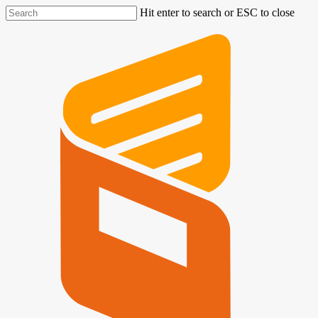
Hit enter to search or ESC to close