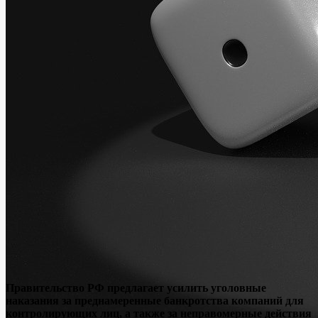
Правительство РФ предлагает усилить уголовные
наказания за преднамеренные банкротства компаний для
контролирующих лиц, а также за неправомерные действия