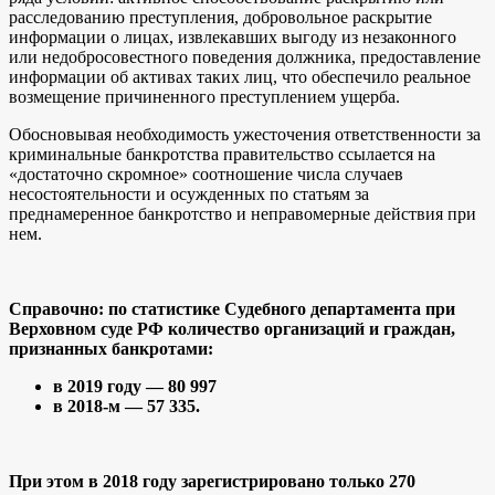
расследованию преступления, добровольное раскрытие
информации о лицах, извлекавших выгоду из незаконного
или недобросовестного поведения должника, предоставление
информации об активах таких лиц, что обеспечило реальное
возмещение причиненного преступлением ущерба.
Обосновывая необходимость ужесточения ответственности за
криминальные банкротства правительство ссылается на
«достаточно скромное» соотношение числа случаев
несостоятельности и осужденных по статьям за
преднамеренное банкротство и неправомерные действия при
нем.
Справочно: по статистике Судебного департамента при
Верховном суде РФ количество организаций и граждан,
признанных банкротами:
в 2019 году — 80 997
в 2018-м — 57 335.
При этом в 2018 году зарегистрировано только 270