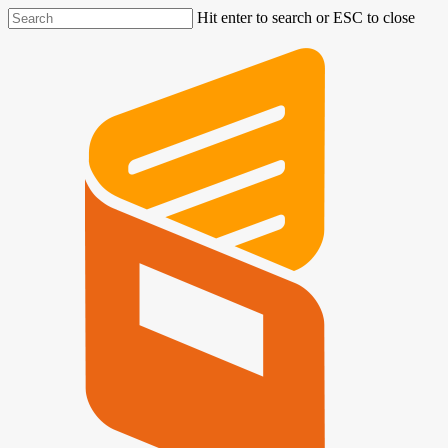
Hit enter to search or ESC to close