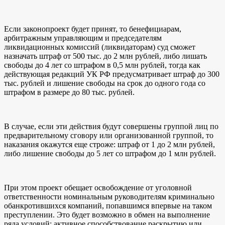
Если законопроект будет принят, то бенефициарам,
арбитражным управляющим и председателям
ликвидационных комиссий (ликвидаторам) суд сможет
назначать штраф от 500 тыс. до 2 млн рублей, либо лишать
свободы до 4 лет со штрафом в 0,5 млн рублей, тогда как
действующая редакций УК РФ предусматривает штраф до 300
тыс. рублей и лишение свободы на срок до одного года со
штрафом в размере до 80 тыс. рублей.
В случае, если эти действия будут совершены группой лиц по
предварительному сговору или организованной группой, то
наказания окажутся еще строже: штраф от 1 до 2 млн рублей,
либо лишение свободы до 5 лет со штрафом до 1 млн рублей.
При этом проект обещает освобождение от уголовной
ответственности номинальным руководителям криминально
обанкротившихся компаний, попавшимся впервые на таком
преступлении. Это будет возможно в обмен на выполнение
ряда условий: активное способствование раскрытию или