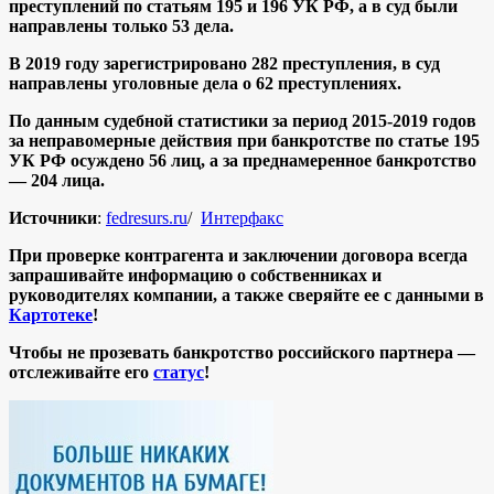
преступлений по статьям 195 и 196 УК РФ, а в суд были
направлены только 53 дела.
В 2019 году зарегистрировано 282 преступления, в суд
направлены уголовные дела о 62 преступлениях.
По данным судебной статистики за период 2015-2019 годов
за неправомерные действия при банкротстве по статье 195
УК РФ осуждено 56 лиц, а за преднамеренное банкротство
— 204 лица.
Источники
:
fedresurs.ru
/
Интерфакс
При проверке контрагента и заключении договора всегда
запрашивайте информацию о собственниках и
руководителях компании, а также сверяйте ее с данными в
Картотеке
!
Чтобы не прозевать банкротство российского партнера —
отслеживайте его
статус
!