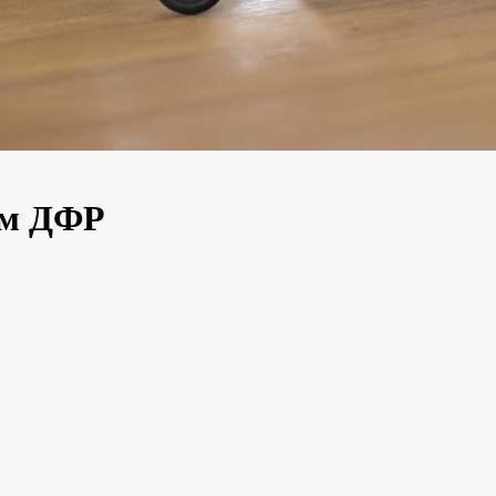
ом ДФР