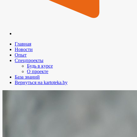
Главная
Новости
Опыт
Спецпроекты
Будь в курсе
О проекте
База знаний
Вернуться на kartoteka.by