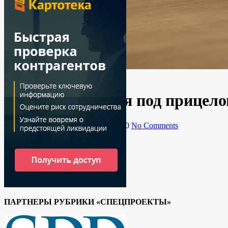
Новости
Онлайн торговля под прицел
By
Ирина
02.11.2020
5 ноября, 2020
No Comments
ПАРТНЕРЫ РУБРИКИ «СПЕЦПРОЕКТЫ»