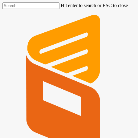
Hit enter to search or ESC to close