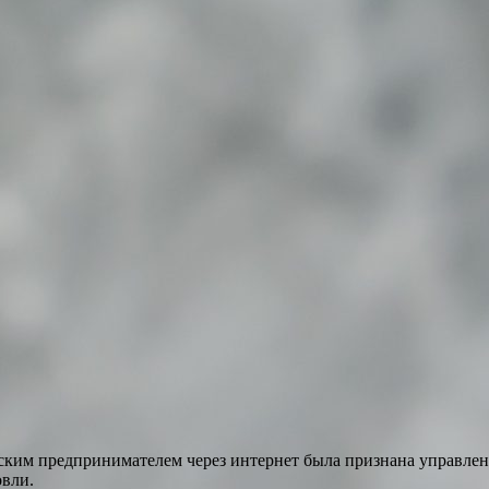
йским предпринимателем через интернет была признана управл
овли.