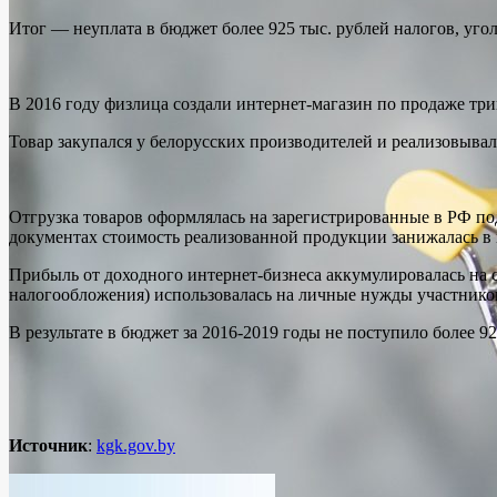
Итог — неуплата в бюджет более 925 тыс. рублей налогов, уг
В 2016 году физлица создали интернет-магазин по продаже тр
Товар закупался у белорусских производителей и реализовыва
Отгрузка товаров оформлялась на зарегистрированные в РФ п
документах стоимость реализованной продукции занижалась в 
Прибыль от доходного интернет-бизнеса аккумулировалась на 
налогообложения) использовалась на личные нужды участнико
В результате в бюджет за 2016-2019 годы не поступило более 92
Источник
:
kgk.gov.by