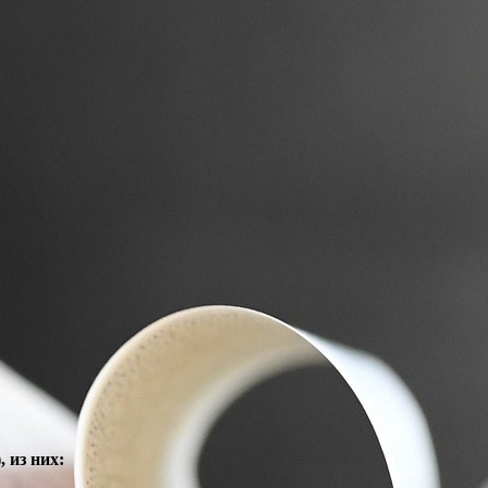
 из них: