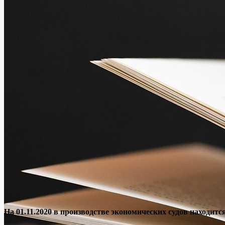
На 01.11.2020 в производстве экономических судов находится