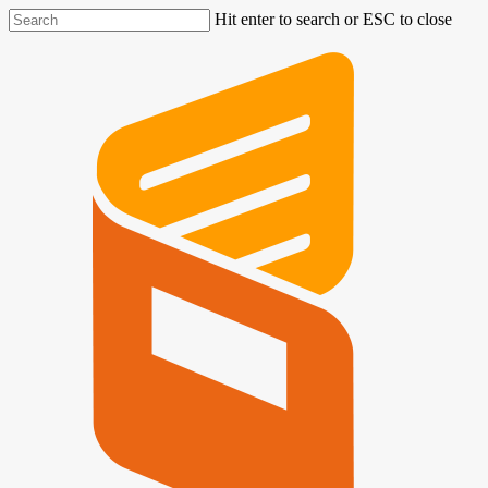
Hit enter to search or ESC to close