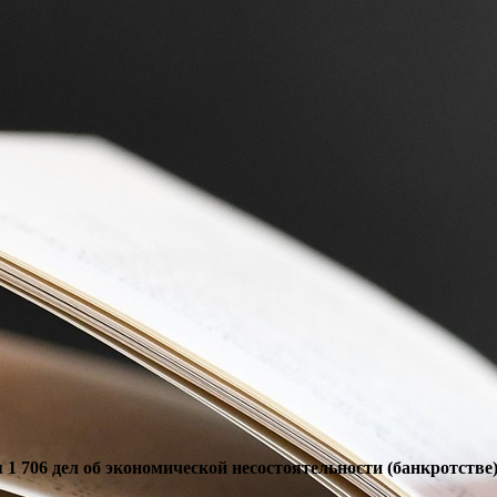
 1 706 дел об экономической несостоятельности (банкротстве),