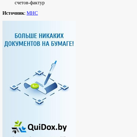
счетов-фактур
Источник
:
МНС