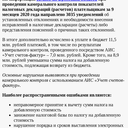
проведении камерального контроля показателей
налоговых деклараций (расчетов) плательщикам за 9
месяцев 2020 года направлено 3035 уведомлений
об
установленных отклонениях и необходимости внесения
исправлений в налоговые декларации (расчеты) либо
представления пояснений о причинах таких отклонений.
В итоге дополнительно исчислено к уплате в бюджет 11,5
млн. рублей платежей, в том числе по результатам
камерального контроля, проведенного посредством АИС
«Учет счетов-фактур» – 7,0 млн. рублей. Кроме того, на 8,9
млн. рублей уменьшена сумма налога на добавленную
стоимость, подлежащая возврату из бюджета.
Основные нарушения выявляются при проведении
камерального контроля с использованием АИС «Учет счетов-
фактур».
Наиболее распространенными ошибками являются:
неправомерное принятие к вычету сумм налога на
добавленную стоимость
занижение налоговой базы по налогу на добавленную
стоимость
нарушение порядка и сроков выставления электронных