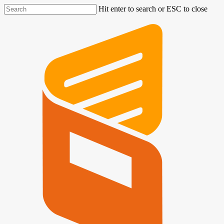
Hit enter to search or ESC to close