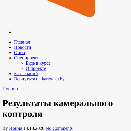
Главная
Новости
Опыт
Спецпроекты
Будь в курсе
О проекте
База знаний
Вернуться на kartoteka.by
Новости
Результаты камерального
контроля
By
Ирина
14.10.2020
No Comments