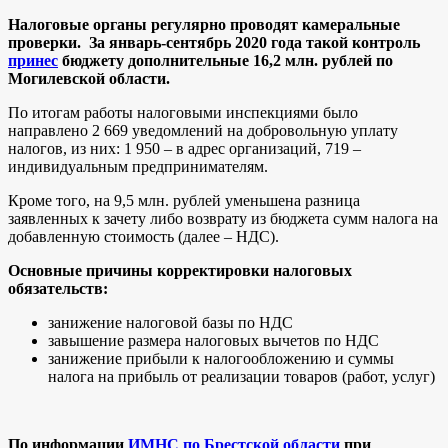
Налоговые органы регулярно проводят камеральные
проверки. За январь-сентябрь 2020 года такой контроль
принес
бюджету дополнительные 16,2 млн. рублей по
Могилевской области.
По итогам работы налоговыми инспекциями было
направлено 2 669 уведомлений на добровольную уплату
налогов, из них: 1 950 – в адрес организаций, 719 –
индивидуальным предпринимателям.
Кроме того, на 9,5 млн. рублей уменьшена разница
заявленных к зачету либо возврату из бюджета сумм налога на
добавленную стоимость (далее – НДС).
Основные причины корректировки налоговых
обязательств:
занижение налоговой базы по НДС
завышение размера налоговых вычетов по НДС
занижение прибыли к налогообложению и суммы
налога на прибыль от реализации товаров (работ, услуг)
По информации
ИМНС по Брестской области
при