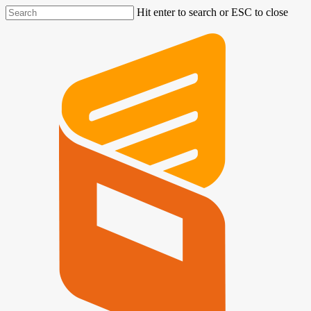
Hit enter to search or ESC to close