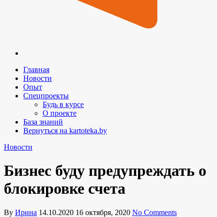
Главная
Новости
Опыт
Спецпроекты
Будь в курсе
О проекте
База знаний
Вернуться на kartoteka.by
Новости
Бизнес буду предупреждать о
блокировке счета
By
Ирина
14.10.2020
16 октября, 2020
No Comments