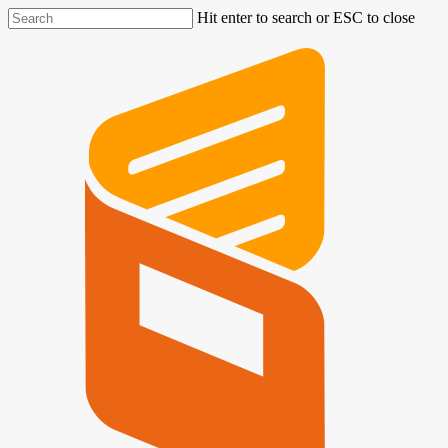
Hit enter to search or ESC to close