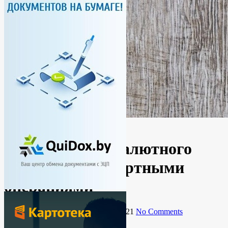
Новости
Украина
Минимизация валютного
надзора за экспортными
операциями
By
Ирина
28.08.2020
4 февраля, 2021
No Comments