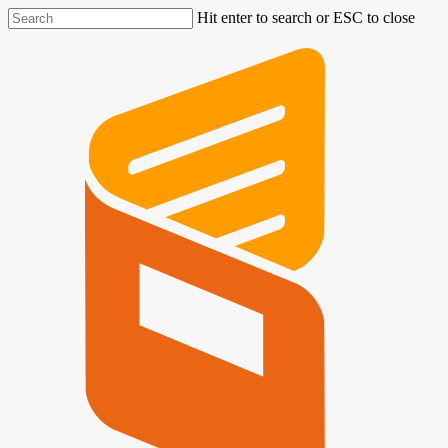
Hit enter to search or ESC to close