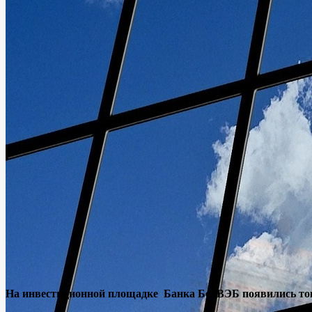
На инвестиционной площадке Банка БелВЭБ появились то