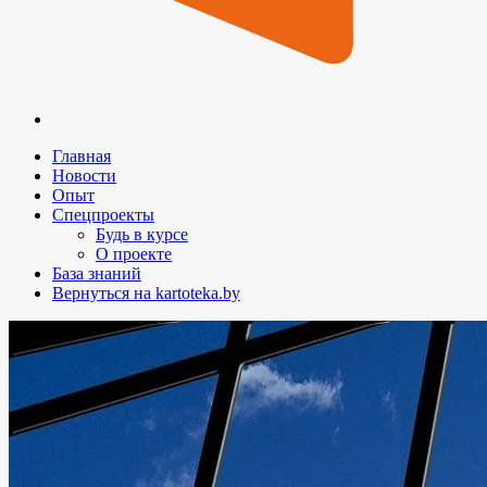
Главная
Новости
Опыт
Спецпроекты
Будь в курсе
О проекте
База знаний
Вернуться на kartoteka.by