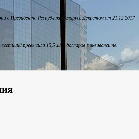
и с Президента Республики Беларусь Декретом от 21.12.2017
естиций превысила 15,5 млн. долларов в эквиваленте.
ния