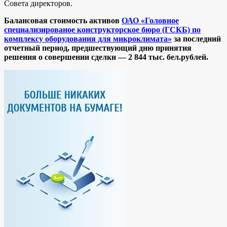
Совета директоров.
Балансовая стоимость активов
ОАО «Головное
специализированое конструкторское бюро (ГСКБ) по
комплексу оборудования для микроклимата»
за последний
отчетный период, предшествующий дню принятия
решения о совершении сделки —
2 844 тыс. бел.рублей.