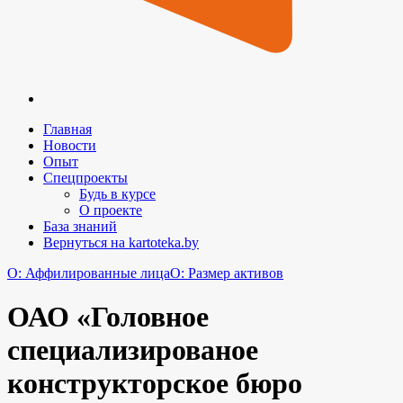
Главная
Новости
Опыт
Спецпроекты
Будь в курсе
О проекте
База знаний
Вернуться на kartoteka.by
O: Аффилированные лица
O: Размер активов
ОАО «Головное
специализированое
конструкторское бюро