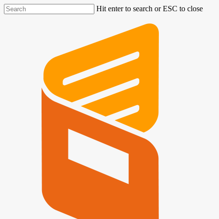
Hit enter to search or ESC to close