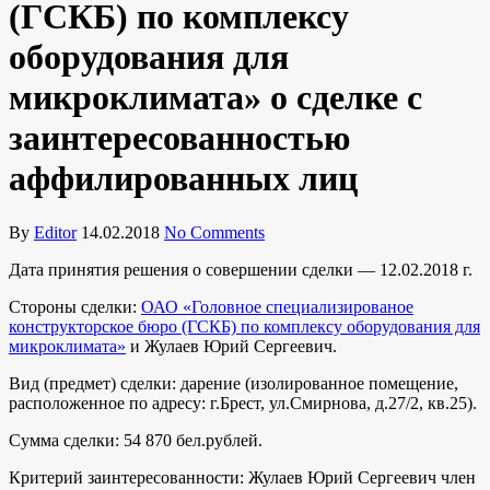
(ГСКБ) по комплексу
оборудования для
микроклимата» о сделке с
заинтересованностью
аффилированных лиц
By
Editor
14.02.2018
No Comments
Дата принятия решения о совершении сделки — 12.02.2018 г.
Стороны сделки:
ОАО «Головное специализированое
конструкторское бюро (ГСКБ) по комплексу оборудования для
микроклимата»
и Жулаев Юрий Сергеевич.
Вид (предмет) сделки: дарение (изолированное помещение,
расположенное по адресу: г.Брест, ул.Смирнова, д.27/2, кв.25).
Сумма сделки: 54 870 бел.рублей.
Критерий заинтересованности: Жулаев Юрий Сергеевич член