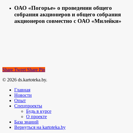
ОАО «Погорье» о проведении общего
собрания акционеров и общего собрания
акционеров совместно с ОАО «Милейки»
Share
Tweet
Share
Pin
© 2026 ds.kartoteka.by.
Главная
Новости
Опыт
Спецпроекты
Будь в курсе
О проекте
База знаний
Вернуться на kartoteka.by