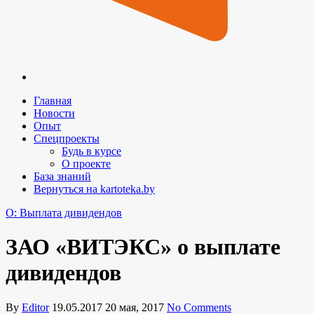
Главная
Новости
Опыт
Спецпроекты
Будь в курсе
О проекте
База знаний
Вернуться на kartoteka.by
O: Выплата дивидендов
ЗАО «ВИТЭКС» о выплате
дивидендов
By
Editor
19.05.2017
20 мая, 2017
No Comments