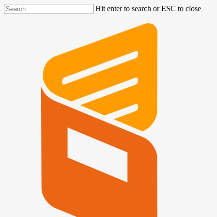
Hit enter to search or ESC to close