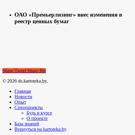
ОАО «Премьерлизинг» внес изменения в
реестр ценных бумаг
Share
Tweet
Share
Pin
© 2026 ds.kartoteka.by.
Главная
Новости
Опыт
Спецпроекты
Будь в курсе
О проекте
База знаний
Вернуться на kartoteka.by