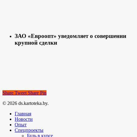
ЗАО «Евроопт» уведомляет о совершении
крупной сделки
Share
Tweet
Share
Pin
© 2026 ds.kartoteka.by.
Главная
Новости
Опыт
Спецпроекты
Будь в курсе