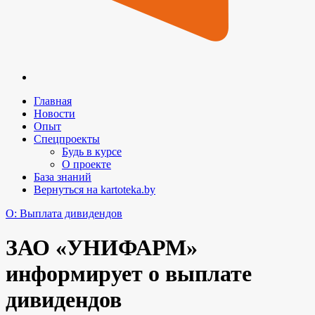
Главная
Новости
Опыт
Спецпроекты
Будь в курсе
О проекте
База знаний
Вернуться на kartoteka.by
O: Выплата дивидендов
ЗАО «УНИФАРМ»
информирует о выплате
дивидендов