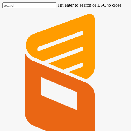
Hit enter to search or ESC to close