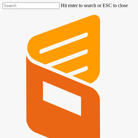
Hit enter to search or ESC to close