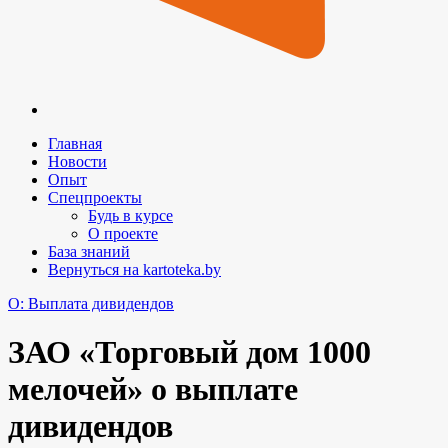
Главная
Новости
Опыт
Спецпроекты
Будь в курсе
О проекте
База знаний
Вернуться на kartoteka.by
O: Выплата дивидендов
ЗАО «Торговый дом 1000
мелочей» о выплате
дивидендов