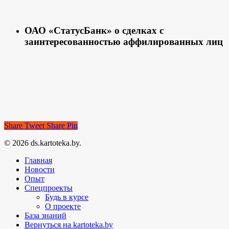
ОАО «СтатусБанк» о сделках с
заинтересованностью аффилированных лиц
Share
Tweet
Share
Pin
© 2026 ds.kartoteka.by.
Главная
Новости
Опыт
Спецпроекты
Будь в курсе
О проекте
База знаний
Вернуться на kartoteka.by