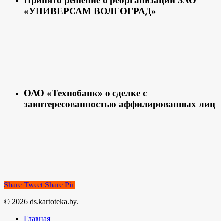
Принято решение о реорганизации ЗАО
«УНИВЕРСАМ ВОЛГОГРАД»
ОАО «Технобанк» о сделке с
заинтересованностью аффилированных лиц
Share
Tweet
Share
Pin
© 2026 ds.kartoteka.by.
Главная