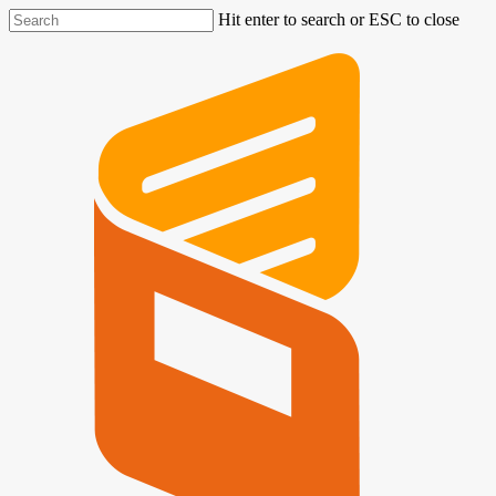
Hit enter to search or ESC to close