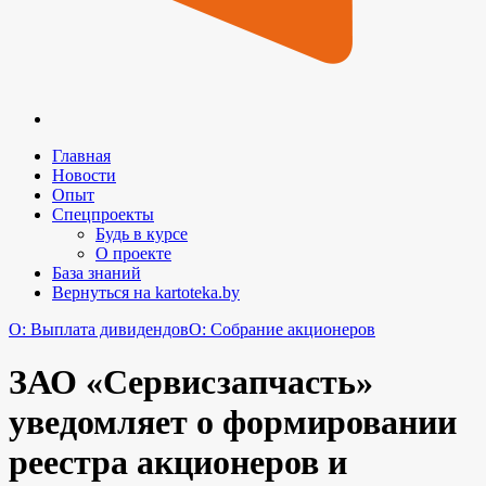
Главная
Новости
Опыт
Спецпроекты
Будь в курсе
О проекте
База знаний
Вернуться на kartoteka.by
O: Выплата дивидендов
O: Собрание акционеров
ЗАО «Сервисзапчасть»
уведомляет о формировании
реестра акционеров и