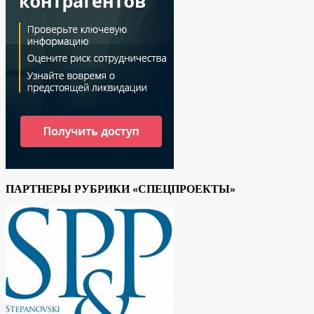
ПАРТНЕРЫ РУБРИКИ «СПЕЦПРОЕКТЫ»