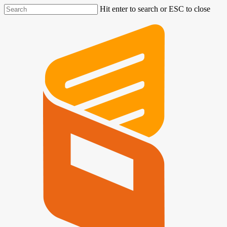
Hit enter to search or ESC to close