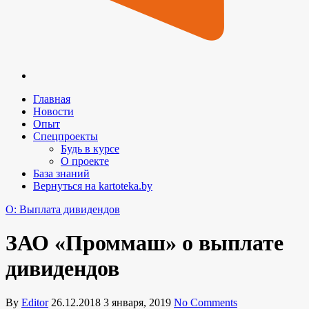
Главная
Новости
Опыт
Спецпроекты
Будь в курсе
О проекте
База знаний
Вернуться на kartoteka.by
O: Выплата дивидендов
ЗАО «Проммаш» о выплате
дивидендов
By
Editor
26.12.2018
3 января, 2019
No Comments