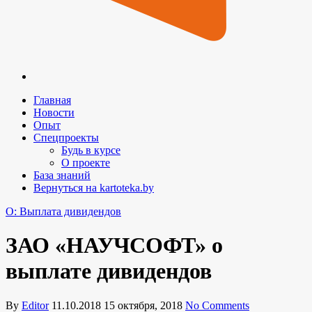
Главная
Новости
Опыт
Спецпроекты
Будь в курсе
О проекте
База знаний
Вернуться на kartoteka.by
O: Выплата дивидендов
ЗАО «НАУЧСОФТ» о
выплате дивидендов
By
Editor
11.10.2018
15 октября, 2018
No Comments