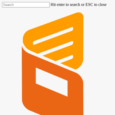
Hit enter to search or ESC to close