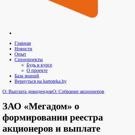
Главная
Новости
Опыт
Спецпроекты
Будь в курсе
О проекте
База знаний
Вернуться на kartoteka.by
O: Выплата дивидендов
O: Собрание акционеров
ЗАО «Мегадом» о
формировании реестра
акционеров и выплате