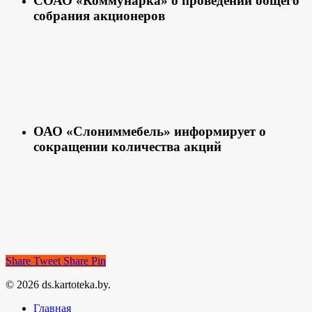
СОАО «Коммунарка» о проведении общего
собрания акционеров
ОАО «Слониммебель» информирует о
сокращении количества акций
Share
Tweet
Share
Pin
© 2026 ds.kartoteka.by.
Главная