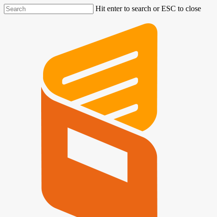
Hit enter to search or ESC to close