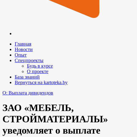
Главная
Новости
Опыт
Спецпроекты
Будь в курсе
О проекте
База знаний
Вернуться на kartoteka.by
O: Выплата дивидендов
ЗАО «МЕБЕЛЬ,
СТРОЙМАТЕРИАЛЫ»
уведомляет о выплате