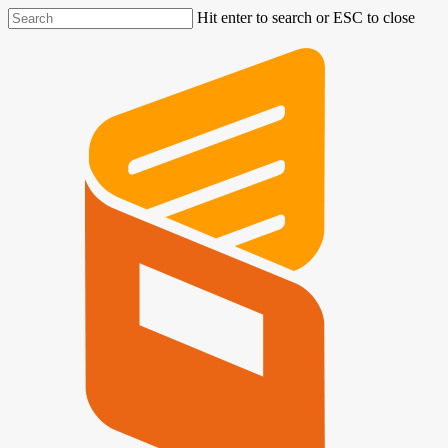
Hit enter to search or ESC to close