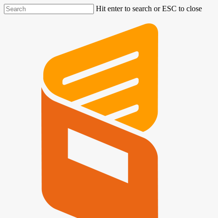
Hit enter to search or ESC to close