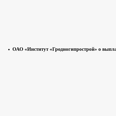
ОАО «Институт «Гродногипрострой» о выпла