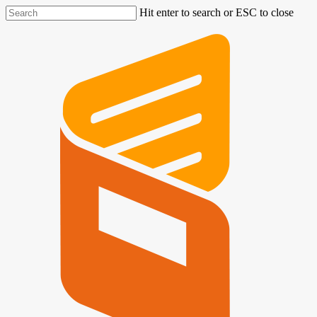
Hit enter to search or ESC to close