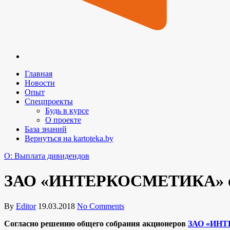
Главная
Новости
Опыт
Спецпроекты
Будь в курсе
О проекте
База знаний
Вернуться на kartoteka.by
O: Выплата дивидендов
ЗАО «ИНТЕРКОСМЕТИКА» о 
By
Editor
19.03.2018
No Comments
Согласно решению общего собрания акционеров
ЗАО «ИН