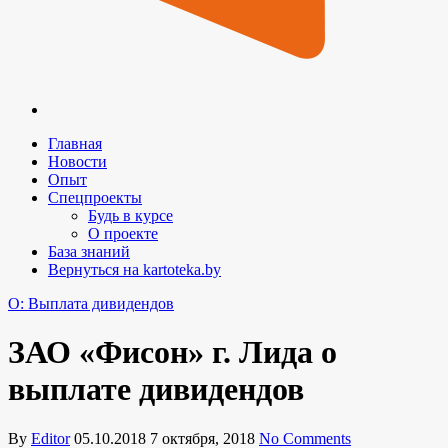
Главная
Новости
Опыт
Спецпроекты
Будь в курсе
О проекте
База знаний
Вернуться на kartoteka.by
O: Выплата дивидендов
ЗАО «Фисон» г. Лида о
выплате дивидендов
By
Editor
05.10.2018
7 октября, 2018
No Comments