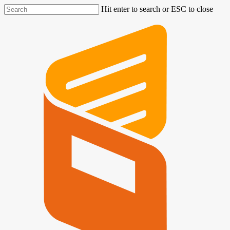
Hit enter to search or ESC to close