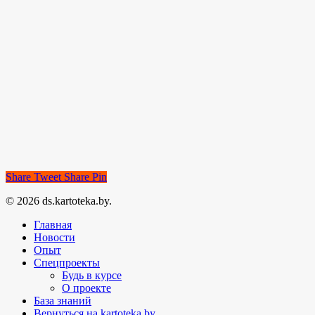
Share
Tweet
Share
Pin
© 2026 ds.kartoteka.by.
Главная
Новости
Опыт
Спецпроекты
Будь в курсе
О проекте
База знаний
Вернуться на kartoteka.by