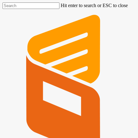
Hit enter to search or ESC to close