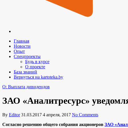
Главная
Новости
Опыт
Спецпроекты
Будь в курсе
О проекте
База знаний
Вернуться на kartoteka.by
O: Выплата дивидендов
ЗАО «Аналитресурс» уведомля
By
Editor
31.03.2017
4 апреля, 2017
No Comments
Согласно решению общего собрания акционеров
ЗАО «Анал