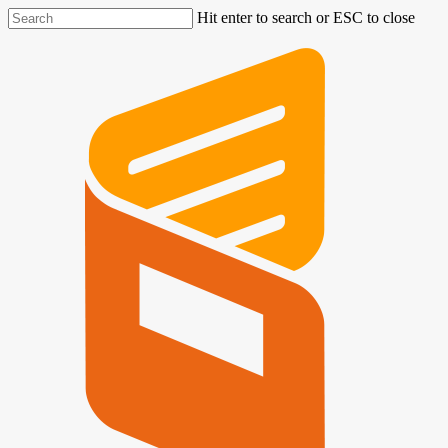
Hit enter to search or ESC to close