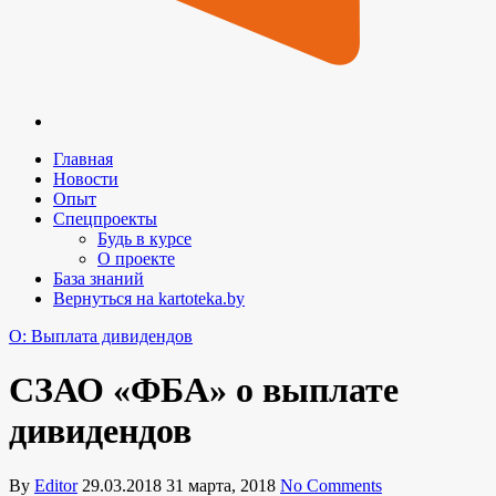
Главная
Новости
Опыт
Спецпроекты
Будь в курсе
О проекте
База знаний
Вернуться на kartoteka.by
O: Выплата дивидендов
СЗАО «ФБА» о выплате
дивидендов
By
Editor
29.03.2018
31 марта, 2018
No Comments