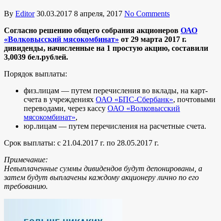
By
Editor
30.03.2017
8 апреля, 2017
No Comments
Согласно решению общего собрания акционеров
ОАО
«Волковысский мясокомбинат»
от 29 марта 2017 г.
дивиденды, начисленные на 1 простую акцию, составили
3,0039
бел.рублей.
Порядок выплаты:
физ.лицам — путем перечисления во вклады, на карт-
счета в учреждениях
ОАО «БПС-Сбербанк»
, почтовыми
переводами, через кассу
ОАО «Волковысский
мясокомбинат»
,
юр.лицам — путем перечисления на расчетные счета.
Срок выплаты: с 21.04.2017 г. по 28.05.2017 г.
Примечание:
Невыплаченные суммы дивидендов будут депонированы, а
затем будут выплачены каждому акционеру лично по его
требованию.