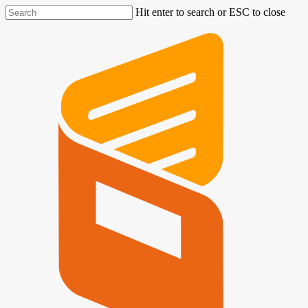
Hit enter to search or ESC to close