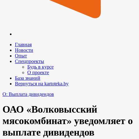
Главная
Новости
Опыт
Спецпроекты
Будь в курсе
О проекте
База знаний
Вернуться на kartoteka.by
O: Выплата дивидендов
ОАО «Волковысский
мясокомбинат» уведомляет о
выплате дивидендов