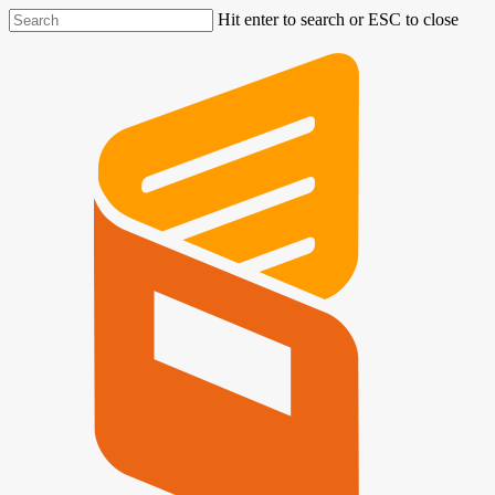
Hit enter to search or ESC to close