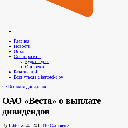
Главная
Новости
Опыт
Спецпроекты
Будь в курсе
О проекте
База знаний
Вернуться на kartoteka.by
O: Выплата дивидендов
ОАО «Веста» о выплате
дивидендов
By
Editor
28.03.2018
No Comments