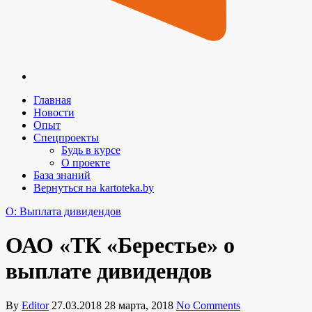
Главная
Новости
Опыт
Спецпроекты
Будь в курсе
О проекте
База знаний
Вернуться на kartoteka.by
O: Выплата дивидендов
ОАО «ТК «Берестье» о
выплате дивидендов
By
Editor
27.03.2018
28 марта, 2018
No Comments