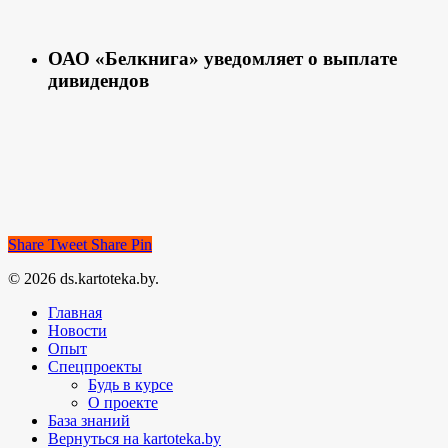
ОАО «Белкнига» уведомляет о выплате
дивидендов
Share
Tweet
Share
Pin
© 2026 ds.kartoteka.by.
Главная
Новости
Опыт
Спецпроекты
Будь в курсе
О проекте
База знаний
Вернуться на kartoteka.by