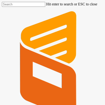
Hit enter to search or ESC to close