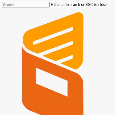
Hit enter to search or ESC to close