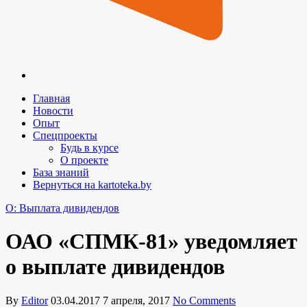
Главная
Новости
Опыт
Спецпроекты
Будь в курсе
О проекте
База знаний
Вернуться на kartoteka.by
O: Выплата дивидендов
ОАО «СПМК-81» уведомляет
о выплате дивидендов
By
Editor
03.04.2017
7 апреля, 2017
No Comments