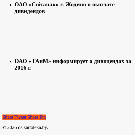
ОАО «Свiтанак» г. Жодино о выплате
дивидендов
ОАО «ТАиМ» информирует о дивидендах за
2016 г.
Share
Tweet
Share
Pin
© 2026 ds.kartoteka.by.