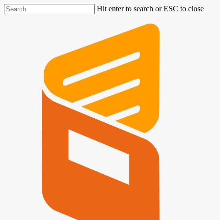
Hit enter to search or ESC to close