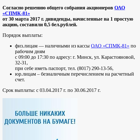
Согласно решению общего собрания акционеров
ОАО
«СПМК-81»
от 30 марта 2017 г. дивиденды,
начисленные на 1 простую
акцию, составили 0,5
бел.рублей.
Порядок выплаты:
физ.лицам — наличными из кассы
ОАО «СПМК-81»
по
рабочим дням
с 09:00 до 17:30 по адресу: г. Минск, ул. Карастояновой,
32-31,
при себе иметь паспорт, тел. (8017) 290-13-56,
юр.лицам – безналичным перечислением на расчетный
счет.
Срок выплаты: с 03.04.2017 г. по 30.06.2017 г.