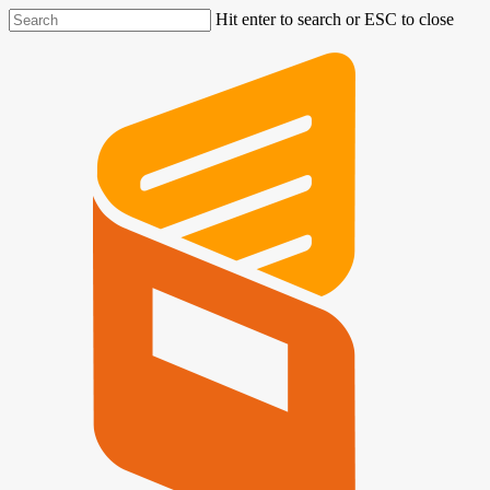
Hit enter to search or ESC to close