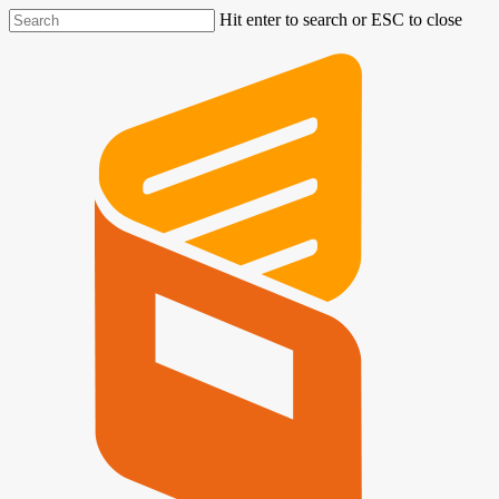
Hit enter to search or ESC to close