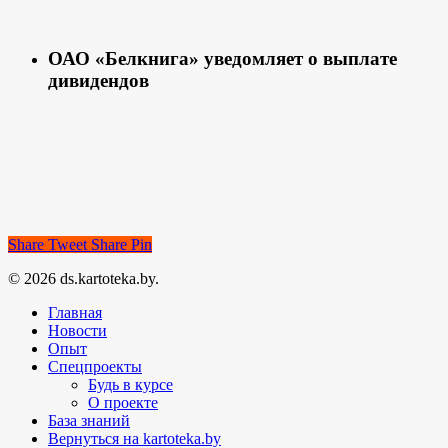
ОАО «Белкнига» уведомляет о выплате
дивидендов
Share
Tweet
Share
Pin
© 2026 ds.kartoteka.by.
Главная
Новости
Опыт
Спецпроекты
Будь в курсе
О проекте
База знаний
Вернуться на kartoteka.by