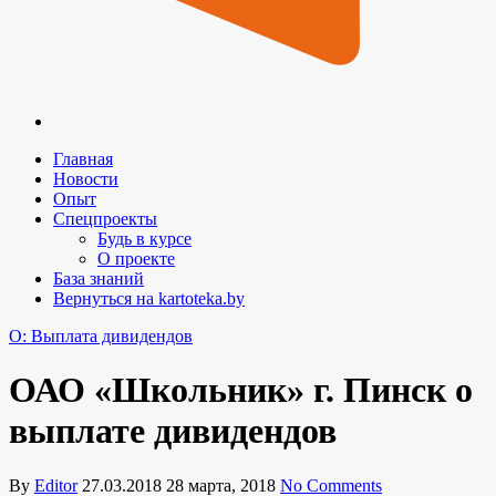
Главная
Новости
Опыт
Спецпроекты
Будь в курсе
О проекте
База знаний
Вернуться на kartoteka.by
O: Выплата дивидендов
ОАО «Школьник» г. Пинск о
выплате дивидендов
By
Editor
27.03.2018
28 марта, 2018
No Comments