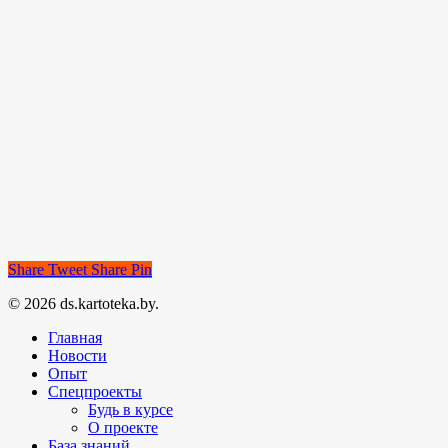
Share
Tweet
Share
Pin
© 2026 ds.kartoteka.by.
Главная
Новости
Опыт
Спецпроекты
Будь в курсе
О проекте
База знаний