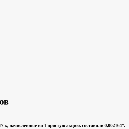
ов
017 г., начисленные на 1 простую акцию, составили 0,002164*.