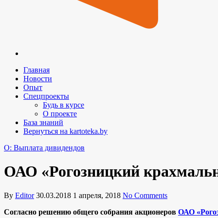
Главная
Новости
Опыт
Спецпроекты
Будь в курсе
О проекте
База знаний
Вернуться на kartoteka.by
O: Выплата дивидендов
ОАО «Рогозницкий крахмальн
By
Editor
30.03.2018
1 апреля, 2018
No Comments
Согласно решению общего собрания акционеров
ОАО «Рого