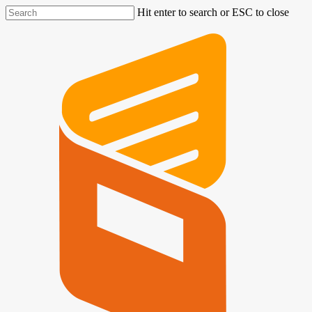
Hit enter to search or ESC to close