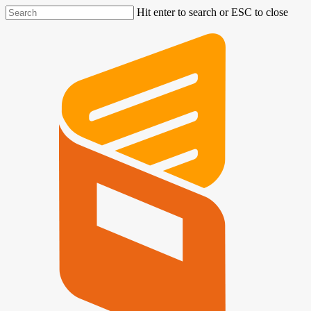
Hit enter to search or ESC to close