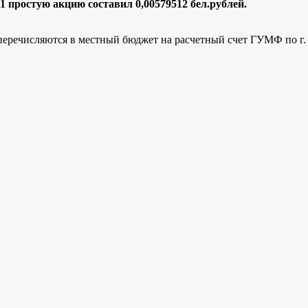
 1 простую акцию составил 0,00579512
бел.рублей.
перечисляются в местный бюджет на расчетный счет ГУМФ по г. 