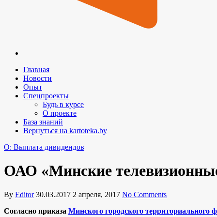
Главная
Новости
Опыт
Спецпроекты
Будь в курсе
О проекте
База знаний
Вернуться на kartoteka.by
O: Выплата дивидендов
ОАО «Минские телевизионные
By
Editor
30.03.2017
2 апреля, 2017
No Comments
Согласно приказа
Минского городского территориального ф