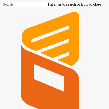
Hit enter to search or ESC to close