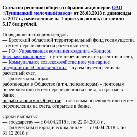
Согласно решению общего собрания акционеров
ОАО
«Лунинецкий молочный завод»
от 26.03.2018 г. дивиденды
за 2017 г., начисленные на 1 простую акцию, составили
5,17
бел.рублей.
Порядок выплаты дивидендов:
— Брестский областной территориальный фонд госимущества
– путем перечисления на расчетный счет,
—
ГО «Управляющая компания холдинга «Концерн
Брестмясомолпром»
– путем перечисления на расчетный счет,
—
Коммунальное сельскохозяйственное унитарное
предприятие «Синкевичский»
– путем перечисления на
расчетный счет,
— физическим лицам
работающим в Обществе
(в т.ч. пенсионерам) – почтовым
переводом или путем перечисления на счета, открытые в
банке;
не работающим в Обществе
– почтовым переводом или путем
перечисления на счета, открытые в банке.
Сроки выплаты:
— государству — с 04.04.2018 г. по 22.04.2018 г.,
— физическим и юридическим лицам — с 04.04.2018 г. по
31.12.2018 г.