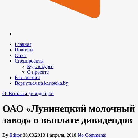
Главная
Новости
Опыт
Спецпроекты
Будь в курсе
О проекте
База знаний
Вернуться на kartoteka.by
O: Выплата дивидендов
ОАО «Лунинецкий молочный
завод» о выплате дивидендов
By
Editor
30.03.2018
1 апреля, 2018
No Comments